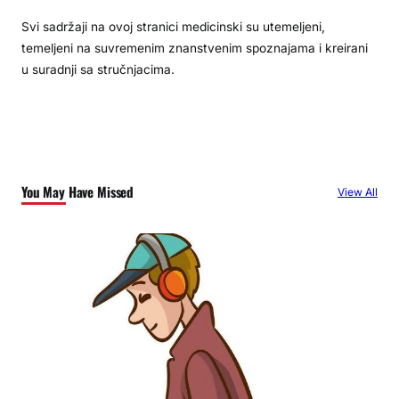
Svi sadržaji na ovoj stranici medicinski su utemeljeni,
temeljeni na suvremenim znanstvenim spoznajama i kreirani
u suradnji sa stručnjacima.
You May Have Missed
View All