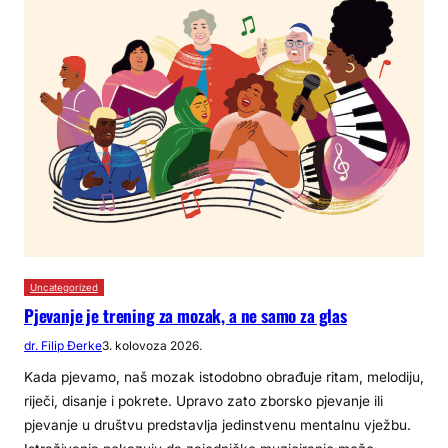
Uncategorized
Pjevanje je trening za mozak, a ne samo za glas
dr. Filip Đerke
3. kolovoza 2026.
Kada pjevamo, naš mozak istodobno obrađuje ritam, melodiju,
riječi, disanje i pokrete. Upravo zato zborsko pjevanje ili
pjevanje u društvu predstavlja jedinstvenu mentalnu vježbu.