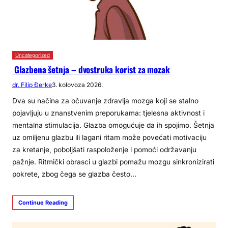
Uncategorized
Glazbena šetnja – dvostruka korist za mozak
dr. Filip Đerke
3. kolovoza 2026.
Dva su načina za očuvanje zdravlja mozga koji se stalno
pojavljuju u znanstvenim preporukama: tjelesna aktivnost i
mentalna stimulacija. Glazba omogućuje da ih spojimo. Šetnja
uz omiljenu glazbu ili lagani ritam može povećati motivaciju
za kretanje, poboljšati raspoloženje i pomoći održavanju
pažnje. Ritmički obrasci u glazbi pomažu mozgu sinkronizirati
pokrete, zbog čega se glazba često…
Continue Reading