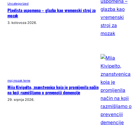
Uncategorized
Playlista uspomena – glazba kao vremenski stroj za
mozak
3. kolovoza 2026.
moj.mozak teme
Miia Kivipelto, znanstvenica koja je promijenila način
na koji razmišljamo o prevenciji demencije
29. srpnja 2026.