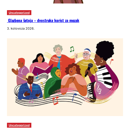
Uncategorized
Glazbena šetnja – dvostruka korist za mozak
3. kolovoza 2026.
Uncategorized