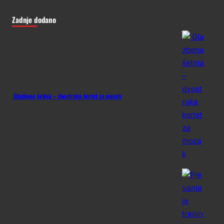
Zadnje dodano
Glazbena šetnja – dvostruka korist za mozak