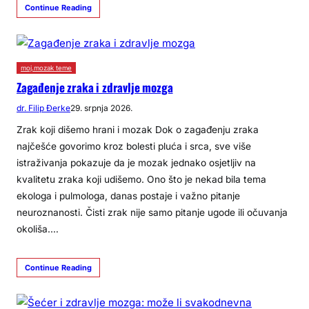
Continue Reading
moj.mozak teme
Zagađenje zraka i zdravlje mozga
dr. Filip Đerke
29. srpnja 2026.
Zrak koji dišemo hrani i mozak Dok o zagađenju zraka
najčešće govorimo kroz bolesti pluća i srca, sve više
istraživanja pokazuje da je mozak jednako osjetljiv na
kvalitetu zraka koji udišemo. Ono što je nekad bila tema
ekologa i pulmologa, danas postaje i važno pitanje
neuroznanosti. Čisti zrak nije samo pitanje ugode ili očuvanja
okoliša.…
Continue Reading