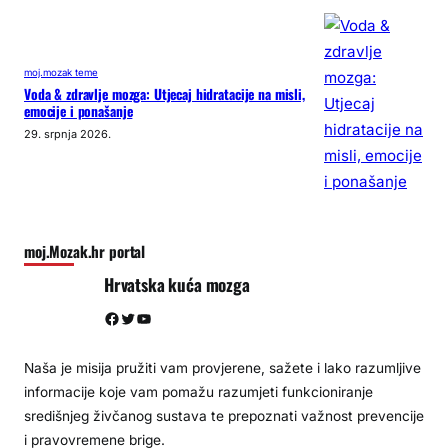
moj.mozak teme
Voda & zdravlje mozga: Utjecaj hidratacije na misli,
emocije i ponašanje
29. srpnja 2026.
moj.Mozak.hr portal
Hrvatska kuća mozga
Facebook
Twitter
YouTube
Naša je misija pružiti vam provjerene, sažete i lako razumljive
informacije koje vam pomažu razumjeti funkcioniranje
središnjeg živčanog sustava te prepoznati važnost prevencije
i pravovremene brige.