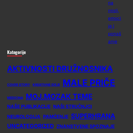
Kategorije
AKTIVNOSTI DRUŽNOSNIKA
MALE PRIČE
COVER STORY
KREATIVNE IDEJE
MOJ.MOZAK TEME
MEDICINA
NAŠE PUBLIKACIJE
NAŠI STRUČNJCI
SUPERHRANA
NEUROLOGIJA
PAMĆENJE
UNCATEGORIZED
ZNANSTVENE SPOZNAJE