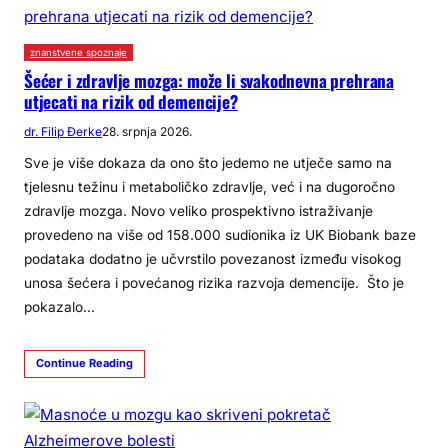
znanstvene spoznaje
Šećer i zdravlje mozga: može li svakodnevna prehrana
utjecati na rizik od demencije?
dr. Filip Đerke
28. srpnja 2026.
Sve je više dokaza da ono što jedemo ne utječe samo na
tjelesnu težinu i metaboličko zdravlje, već i na dugoročno
zdravlje mozga. Novo veliko prospektivno istraživanje
provedeno na više od 158.000 sudionika iz UK Biobank baze
podataka dodatno je učvrstilo povezanost između visokog
unosa šećera i povećanog rizika razvoja demencije. ​​ Što je
pokazalo…
Continue Reading