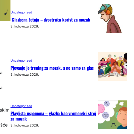
Uncategorized
Glazbena šetnja – dvostruka korist za mozak
3. kolovoza 2026.
Uncategorized
Pjevanje je trening za mozak, a ne samo za glas
ma
3. kolovoza 2026.
na
Uncategorized
fskim
Playlista uspomena – glazba kao vremenski stroj
za mozak
ešće
3. kolovoza 2026.