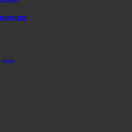
RUČNJCI
EGORIZED
MOZAK