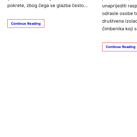
pokrete, zbog čega se glazba često…
unaprijediti ras
odrasle osobe t
društvena izolac
Continue Reading
čimbenika koji 
Continue Reading