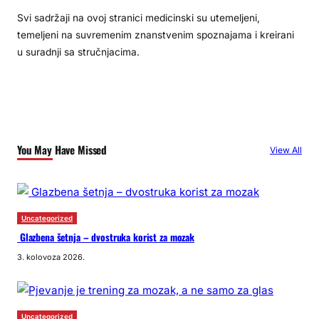
Svi sadržaji na ovoj stranici medicinski su utemeljeni,
temeljeni na suvremenim znanstvenim spoznajama i kreirani
u suradnji sa stručnjacima.
You May Have Missed
View All
Uncategorized
Glazbena šetnja – dvostruka korist za mozak
3. kolovoza 2026.
Uncategorized