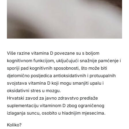
Više razine vitamina D povezane su s boljom
kognitivnom funkcijom, uključujući snažnije pamćenje i
sporiji pad kognitivnih sposobnosti, što može biti
djelomično posljedica antioksidativnih i protuupalnih
svojstava vitamina D koji mogu smanjiti upalu i
oksidativni stres u mozgu.
Hrvatski zavod za javno zdravstvo predlaže
suplementaciju vitaminom D zbog ograničenog
izlaganja suncu, osobito u hladnijim mjesecima.
Koliko?