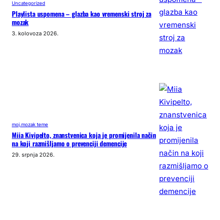
Uncategorized
Playlista uspomena – glazba kao vremenski stroj za
mozak
3. kolovoza 2026.
moj.mozak teme
Miia Kivipelto, znanstvenica koja je promijenila način
na koji razmišljamo o prevenciji demencije
29. srpnja 2026.