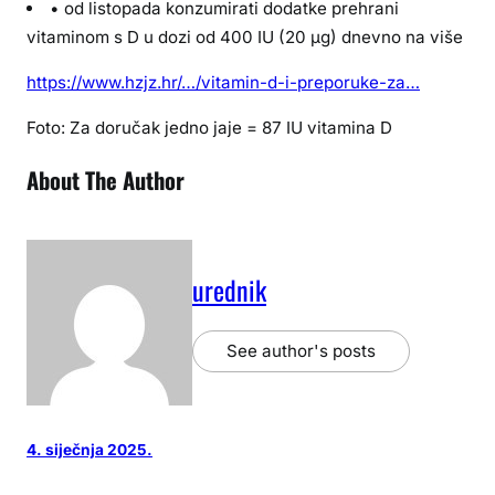
• od listopada konzumirati dodatke prehrani
vitaminom s D u dozi od 400 IU (20 µg) dnevno na više
https://www.hzjz.hr/…/vitamin-d-i-preporuke-za…
Foto: Za doručak jedno jaje = 87 IU vitamina D
About The Author
urednik
See author's posts
4. siječnja 2025.