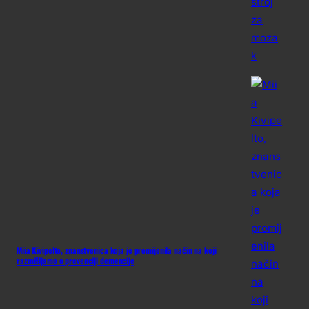
Miia Kivipelto, znanstvenica koja je promijenila način na koji
razmišljamo o prevenciji demencije