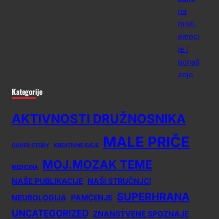
Kategorije
AKTIVNOSTI DRUŽNOSNIKA
MALE PRIČE
COVER STORY
KREATIVNE IDEJE
MOJ.MOZAK TEME
MEDICINA
NAŠE PUBLIKACIJE
NAŠI STRUČNJCI
SUPERHRANA
NEUROLOGIJA
PAMĆENJE
UNCATEGORIZED
ZNANSTVENE SPOZNAJE